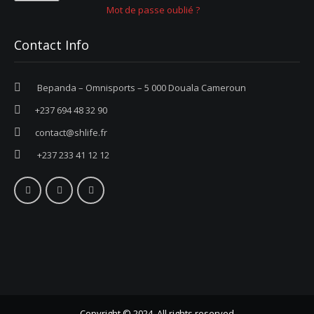
Mot de passe oublié ?
Contact Info
Bepanda – Omnisports – 5 000 Douala Cameroun
+237 694 48 32 90
contact@shlife.fr
+237 233 41 12 12
Copyright © 2024. All rights reserved