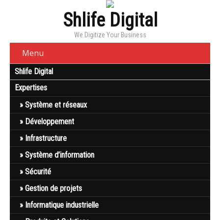
Shlife Digital
We Digitize Your Business
Menu
Shlife Digital
Expertises
Système et réseaux
Développement
Infrastructure
Système d’information
Sécurité
Gestion de projets
Informatique industrielle