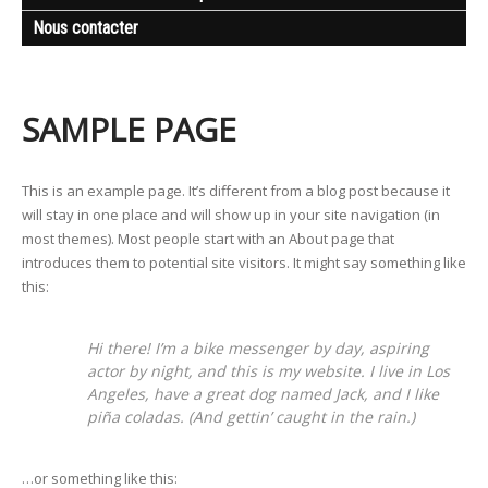
Nous contacter
SAMPLE PAGE
This is an example page. It’s different from a blog post because it
will stay in one place and will show up in your site navigation (in
most themes). Most people start with an About page that
introduces them to potential site visitors. It might say something like
this:
Hi there! I’m a bike messenger by day, aspiring
actor by night, and this is my website. I live in Los
Angeles, have a great dog named Jack, and I like
piña coladas. (And gettin’ caught in the rain.)
…or something like this: