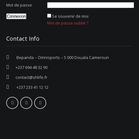
Mot de passe
Se souvenir de moi
Mot de passe oublié ?
Contact Info
Bepanda – Omnisports – 5 000 Douala Cameroun
+237 694 48 32 90
contact@shlife.fr
+237 233 41 12 12