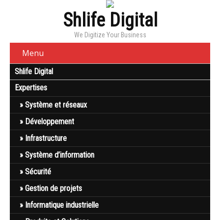
Shlife Digital
We Digitize Your Business
Menu
Shlife Digital
Expertises
Système et réseaux
Développement
Infrastructure
Système d’information
Sécurité
Gestion de projets
Informatique industrielle