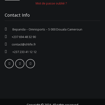
Mot de passe oublié ?
Contact Info
Bepanda – Omnisports – 5 000 Douala Cameroun
+237 694 48 32 90
contact@shlife.fr
+237 233 41 12 12
Copyright © 2024. All rights reserved