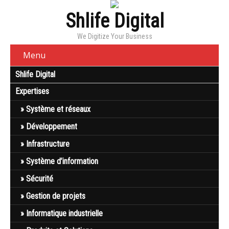
Shlife Digital
We Digitize Your Business
Menu
Shlife Digital
Expertises
Système et réseaux
Développement
Infrastructure
Système d’information
Sécurité
Gestion de projets
Informatique industrielle