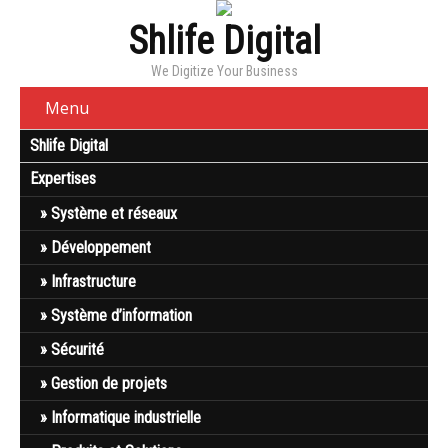
Shlife Digital
We Digitize Your Business
Menu
Shlife Digital
Expertises
Système et réseaux
Développement
Infrastructure
Système d’information
Sécurité
Gestion de projets
Informatique industrielle