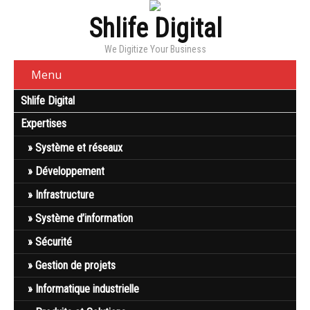
Shlife Digital
We Digitize Your Business
Menu
Shlife Digital
Expertises
Système et réseaux
Développement
Infrastructure
Système d’information
Sécurité
Gestion de projets
Informatique industrielle