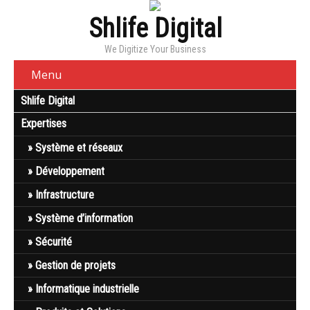
Shlife Digital
We Digitize Your Business
Menu
Shlife Digital
Expertises
Système et réseaux
Développement
Infrastructure
Système d’information
Sécurité
Gestion de projets
Informatique industrielle