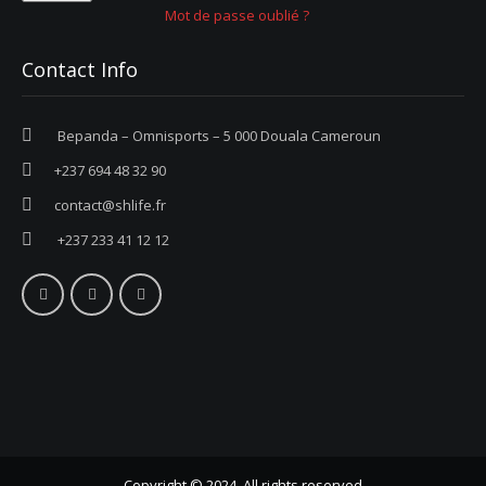
Mot de passe oublié ?
Contact Info
Bepanda – Omnisports – 5 000 Douala Cameroun
+237 694 48 32 90
contact@shlife.fr
+237 233 41 12 12
Copyright © 2024. All rights reserved